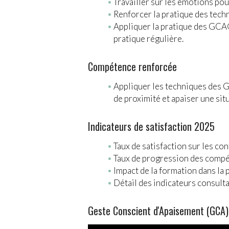
Travailler sur les émotions po
Renforcer la pratique des tech
Appliquer la pratique des GCA®
pratique régulière.
Compétence renforcée
Appliquer les techniques des G
de proximité et apaiser une sit
Indicateurs de satisfaction 2025
Taux de satisfaction sur les co
Taux de progression des compé
Impact de la formation dans la
Détail des indicateurs cons
Geste Conscient d'Apaisement (GCA) 