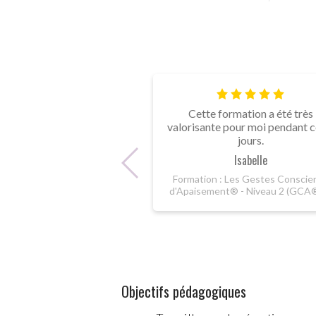
Cette formation a été très
valorisante pour moi pendant c
jours.
Isabelle
Formation : Les Gestes Conscie
d'Apaisement® - Niveau 2 (GCA
Objectifs pédagogiques