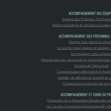
ACCOMPAGNEMENT DES ÉQUI
Analyse des Pratiques Professio
Ateliers d'analyse de situation & superv
ACCOMPAGNEMENT DES PERSONNES 
Manger avec plaisir et sécur
Le toucher pour apaiser et soulager 
Accompagner sans s'épuise
Manutention des personnes et prévention des 
Gestion de l'agressivité
Communication Alternative et Améli
Intimité, vie affective et sexuelle de
Comprendre les besoins de son 
ACCOMPAGNEMENT ET SOINS DE PR
L'Approche de la Stimulation Basale selon le
Les Gestes Conscients d'Apaisement® - N