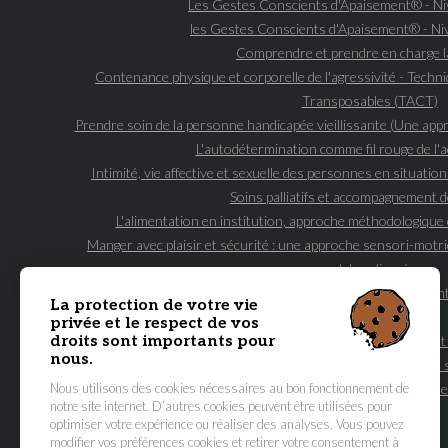
Les Gestes Conscients d'Apaisement® - N
les Gestes Conscients d'Apaisement® - N
Comprendre et prendre en charge l
Contenance physique et corporelle de l'agressivité - Tech
Transposables (TACT)
Prendre soin de la personne handicapée vieillissante (Une ap
L'autodétermination comme fil rouge de 
Intimité, vie affective et sexuelle des personnes en situatio
Soins palliatifs et accompagnement de
L'alimentation en institution, approche méthodologique 
Manger avec plaisir et sécurité : une approche sensori-motri
polyhandicapée
Prévention des fausses routes & bilans des capacités d'aliment
La protection de votre vie
polyhandicap
privée et le respect de vos
droits sont importants pour
Communication non-verbale, sensorielle et 
nous.
Les essentiels de l'accompagnement et des 
Nous utilisons des cookies nécessaires au bon fonctionnement de
La démarche bientraitante
notre site internet. D’autres cookies peuvent être utilisées pour
optimiser votre expérience ou réaliser des analyses. Vous pouvez
NAVIGATION
modifier vos préférences cookies et retirer votre consentement à