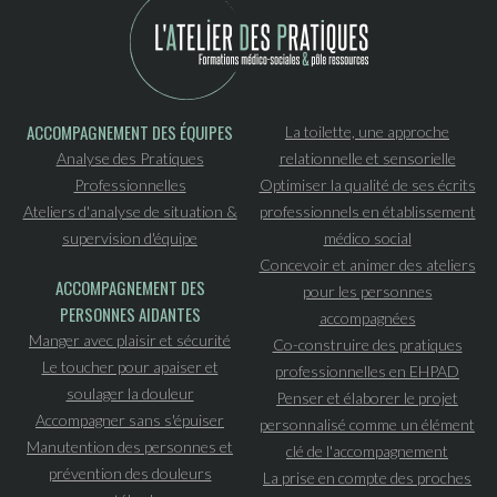
ACCOMPAGNEMENT DES ÉQUIPES
La toilette, une approche
Analyse des Pratiques
relationnelle et sensorielle
Professionnelles
Optimiser la qualité de ses écrits
Ateliers d'analyse de situation &
professionnels en établissement
supervision d'équipe
médico social
Concevoir et animer des ateliers
ACCOMPAGNEMENT DES
pour les personnes
PERSONNES AIDANTES
accompagnées
Manger avec plaisir et sécurité
Co-construire des pratiques
Le toucher pour apaiser et
professionnelles en EHPAD
soulager la douleur
Penser et élaborer le projet
Accompagner sans s'épuiser
personnalisé comme un élément
Manutention des personnes et
clé de l'accompagnement
prévention des douleurs
La prise en compte des proches