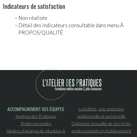
Indicateurs de satisfaction
Non réalisée
Détail des indicateurs consultable dans menu À
PROPOS/QUALITÉ
ACCOMPAGNEMENT DES ÉQUIPES
La toilette, une approche
Analyse des Pratiques
relationnelle et sensorielle
Professionnelles
Optimiser la qualité de ses écrits
Ateliers d'analyse de situation &
professionnels en établissement