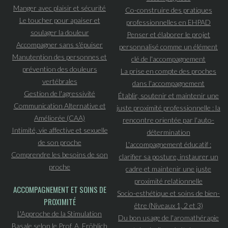
Manger avec plaisir et sécurité
Co-construire des pratiques
Le toucher pour apaiser et
professionnelles en EHPAD
soulager la douleur
Penser et élaborer le projet
Accompagner sans s'épuiser
personnalisé comme un élément
Manutention des personnes et
clé de l'accompagnement
prévention des douleurs
La prise en compte des proches
vertébrales
dans l'accompagnement
Gestion de l'agressivité
Établir, soutenir et maintenir une
Communication Alternative et
juste proximité professionnelle : la
Améliorée (CAA)
rencontre orientée par l'auto-
Intimité, vie affective et sexuelle
détermination
de son proche
L'accompagnement éducatif :
Comprendre les besoins de son
clarifier sa posture, instaurer un
proche
cadre et maintenir une juste
proximité relationnelle
ACCOMPAGNEMENT ET SOINS DE
Socio-esthétique et soins de bien-
PROXIMITÉ
être (Niveaux 1, 2 et 3)
L'Approche de la Stimulation
Du bon usage de l'aromathérapie
Basale selon le Prof. A. Fröhlich