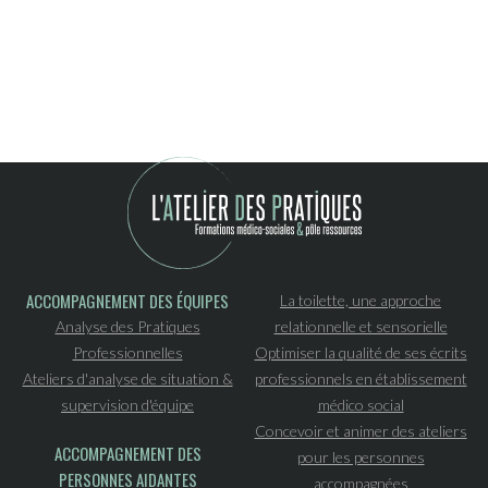
ACCOMPAGNEMENT DES ÉQUIPES
La toilette, une approche
Analyse des Pratiques
relationnelle et sensorielle
Professionnelles
Optimiser la qualité de ses écrits
Ateliers d'analyse de situation &
professionnels en établissement
supervision d'équipe
médico social
Concevoir et animer des ateliers
ACCOMPAGNEMENT DES
pour les personnes
PERSONNES AIDANTES
accompagnées