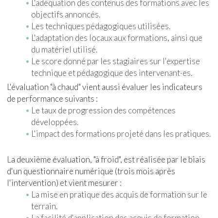
L'adéquation des contenus des formations avec les
objectifs annoncés.
Les techniques pédagogiques utilisées.
L'adaptation des locaux aux formations, ainsi que
du matériel utilisé.
Le score donné par les stagiaires sur l'expertise
technique et pédagogique des intervenant·es.
L'évaluation "à chaud" vient aussi évaluer les indicateurs
de performance suivants :
Le taux de progression des compétences
développées.
L'impact des formations projeté dans les pratiques.
La deuxième évaluation, "à froid", est réalisée par le biais
d'un questionnaire numérique (trois mois après
l'intervention) et vient mesurer :
La mise en pratique des acquis de formation sur le
terrain.
La facilité d'application des acquis de formation