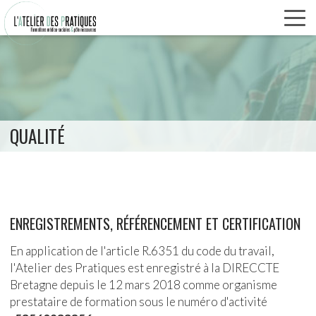
Panneau de gestion des cookies
Aller
au
contenu
principal
QUALITÉ
ENREGISTREMENTS, RÉFÉRENCEMENT ET CERTIFICATION
En application de l'article R.6351 du code du travail,
l'Atelier des Pratiques est enregistré à la DIRECCTE
Bretagne depuis le 12 mars 2018 comme organisme
prestataire de formation sous le numéro d'activité