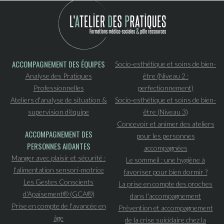
ACCOMPAGNEMENT DES ÉQUIPES
Socio-esthétique et soins de bien-
Analyse des Pratiques
être (Niveau 2 :
Professionnelles
perfectionnement)
Ateliers d'analyse de situation &
Socio-esthétique et soins de bien-
supervision d'équipe
être (Niveau 3)
Concevoir et animer des ateliers
ACCOMPAGNEMENT DES
pour les personnes
PERSONNES AIDANTES
accompagnées
Manger avec plaisir et sécurité :
Le sommeil : une hygiène à
l'alimentation sensori-motrice
favoriser pour bien dormir ?
Les Gestes Conscients
La prise en compte des proches
d'Apaisement® (GCA®)
dans l'accompagnement
Prise en compte de l'avancée en
Prévention et accompagnement
âge
de la crise suicidaire chez la