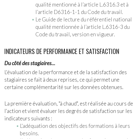
qualité mentionné à l’article L.6316.3 et à
l’article D6316-1-1 du Code du travail.
Le Guide de lecture du référentiel national
qualité mentionnée à l’article L.6316-3 du
Code du travail, version en vigueur.
INDICATEURS DE PERFORMANCE ET SATISFACTION
Du côté des stagiaires...
L'évaluation de la performance et de la satisfaction des
stagiaires se fait à deux reprises, ce qui permet une
certaine complémentarité sur les données obtenues.
La première évaluation, "à chaud", est réalisée au cours de
l'action et vient évaluer les degrés de satisfaction sur les
indicateurs suivants :
L'adéquation des objectifs des formations à leurs
besoins.