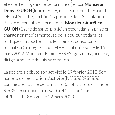
et expert en ingénierie de formation) et par
Monsieur
Denys GUION
(Infirmier DE, masseur-kinésithérapeute
DE, ostéopathe, certifié à l’approche de la Stimulation
Basale et consultant-formateur).
Monsieur Aurélien
GUION
(Cadre de santé, praticien expert dans la prise en
charge non médicamenteuse de la douleur et dans les
pratiques du toucher dans les soins et consultant-
formateur) a intégré la Société en tant qu’associé le 15
mars 2019. Monsieur Fabien FEREY (gérant majoritaire)
dirige la société depuis sa création.
La société a débuté son activité le 19 février 2018. Son
numéro de déclaration d’activité (N°53560933856)
comme prestataire de formation (application de l’article
R. 6351-6 du code du travail) a été attribué par la
DIRECCTE Bretagne le 12 mars 2018.