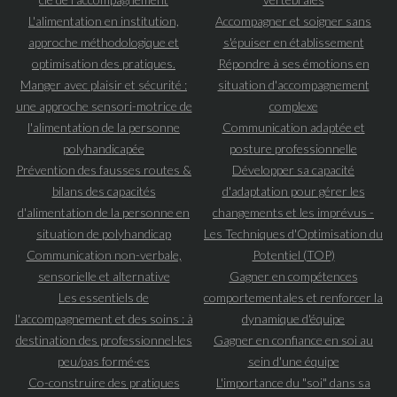
L'alimentation en institution,
Accompagner et soigner sans
approche méthodologique et
s'épuiser en établissement
optimisation des pratiques.
Répondre à ses émotions en
Manger avec plaisir et sécurité :
situation d'accompagnement
une approche sensori-motrice de
complexe
l'alimentation de la personne
Communication adaptée et
polyhandicapée
posture professionnelle
Prévention des fausses routes &
Développer sa capacité
bilans des capacités
d'adaptation pour gérer les
d'alimentation de la personne en
changements et les imprévus -
situation de polyhandicap
Les Techniques d'Optimisation du
Communication non-verbale,
Potentiel (TOP)
sensorielle et alternative
Gagner en compétences
Les essentiels de
comportementales et renforcer la
l'accompagnement et des soins : à
dynamique d'équipe
destination des professionnel·les
Gagner en confiance en soi au
peu/pas formé·es
sein d'une équipe
Co-construire des pratiques
L'importance du "soi" dans sa