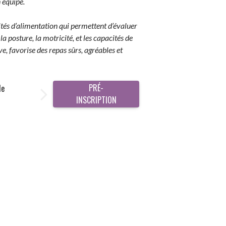
n équipe.
acités d’alimentation qui permettent d’évaluer
 posture, la motricité, et les capacités de
ve, favorise des repas sûrs, agréables et
PRÉ-
de
INSCRIPTION