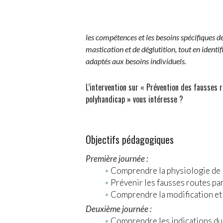
les compétences et les besoins spécifiques de
mastication et de déglutition, tout en identi
adaptés aux besoins individuels.
L’intervention sur « Prévention des fausses 
polyhandicap » vous intéresse ?
Objectifs pédagogiques
Première journée :
Comprendre la physiologie de l
Prévenir les fausses routes par 
Comprendre la modification et 
Deuxième journée :
Comprendre les indications du