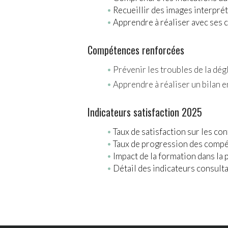
Recueillir des images interpré
Apprendre à réaliser avec ses c
Compétences renforcées
Prévenir les troubles de la dég
Apprendre à réaliser un bilan e
Indicateurs satisfaction 2025
Taux de satisfaction sur les co
Taux de progression des compé
Impact de la formation dans la
Détail des indicateurs cons