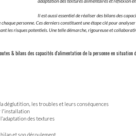
adaptation des textures alimentaires et réflexion e
Il est aussi essentiel de réaliser des bilans des cap
 chaque personne. Ces derniers constituent une étape clé pour analyser la
fiant les risques potentiels. Une telle démarche, rigoureuse et collaborati
routes & bilans des capacités d'alimentation de la personne en situation 
a déglutition, les troubles et leurs conséquences
l'installation
l'adaptation des textures
 bilan et son déroulement