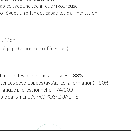
tables avec une technique rigoureuse
ollègues un bilan des capacités d'alimentation
lutition
n équipe (groupe de référent·es)
ntenus et les techniques utilisées = 88%
tences développées (avt/après la formation) = 50%
 pratique professionnelle = 74/100
ultable dans menu À PROPOS/QUALITÉ