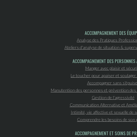
ACCOMPAGNEMENT DES ÉQUI
Analyse des Pratiques Professio
Ateliers d'analyse de situation & superv
ACCOMPAGNEMENT DES PERSONNES 
Manger avec plaisir et sécur
Le toucher pour apaiser et soulager 
Accompagner sans s'épuise
Manutention des personnes et prévention des 
Gestion de l'agressivité
Communication Alternative et Améli
Intimité, vie affective et sexuelle de
Comprendre les besoins de son 
ACCOMPAGNEMENT ET SOINS DE PR