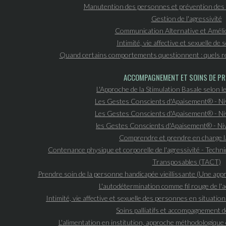
Manutention des personnes et prévention des 
Gestion de l'agressivité
Communication Alternative et Améli
Intimité, vie affective et sexuelle de
Quand certains comportements questionnent : quels r
ACCOMPAGNEMENT ET SOINS DE PR
L'Approche de la Stimulation Basale selon le
Les Gestes Conscients d'Apaisement® - N
Les Gestes Conscients d'Apaisement® - N
les Gestes Conscients d'Apaisement® - N
Comprendre et prendre en charge l
Contenance physique et corporelle de l'agressivité - Tech
Transposables (TACT)
Prendre soin de la personne handicapée vieillissante (Une ap
L'autodétermination comme fil rouge de 
Intimité, vie affective et sexuelle des personnes en situatio
Soins palliatifs et accompagnement de
L'alimentation en institution, approche méthodologique 