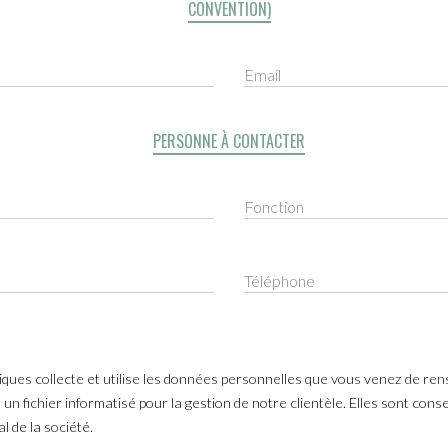
CONVENTION)
Email
PERSONNE À CONTACTER
Fonction
Téléphone
iques collecte et utilise les données personnelles que vous venez de re
un fichier informatisé pour la gestion de notre clientèle. Elles sont co
 de la société.