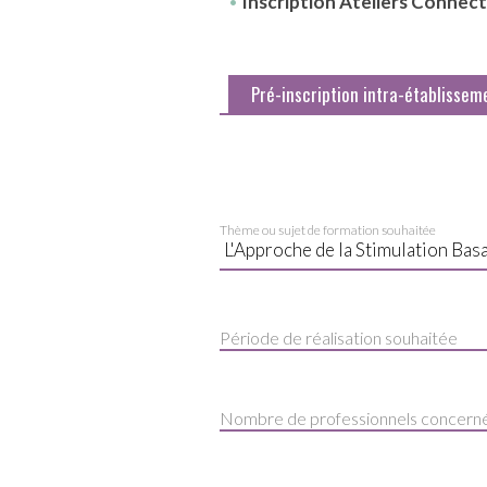
Inscription Ateliers Connec
Pré-inscription intra-établissem
Thème ou sujet de formation souhaitée
Période de réalisation souhaitée
Nombre de professionnels concern