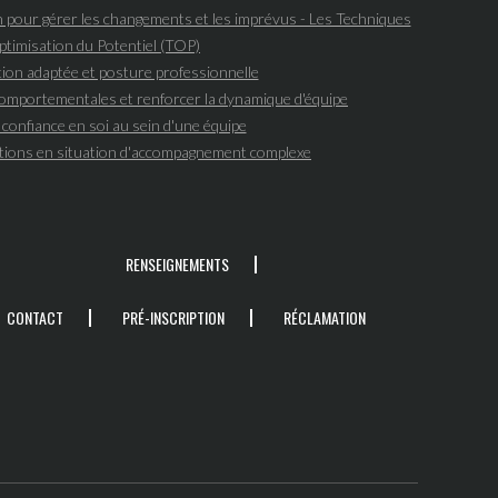
n pour gérer les changements et les imprévus - Les Techniques
ptimisation du Potentiel (TOP)
on adaptée et posture professionnelle
mportementales et renforcer la dynamique d'équipe
confiance en soi au sein d'une équipe
tions en situation d'accompagnement complexe
RENSEIGNEMENTS
CONTACT
PRÉ-INSCRIPTION
RÉCLAMATION