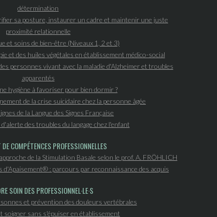
détermination
ifier sa posture, instaurer un cadre et maintenir une juste
proximité relationnelle
e et soins de bien-être (Niveaux 1, 2 et 3)
e et des huiles végétales en établissement médico-social
es personnes vivant avec la maladie d'Alzheimer et troubles
apparentés
ne hygiène à favoriser pour bien dormir ?
ement de la crise suicidaire chez la personne âgée
 signes de la Langue des Signes Française
d'alerte des troubles du langage chez l'enfant
T DE COMPÉTENCES PROFESSIONNELLES
'approche de la Stimulation Basale selon le prof. A. FRÖHLICH
s d'Apaisement® : parcours par reconnaissance des acquis
RE SOIN DES PROFESSIONNEL·LE·S
sonnes et prévention des douleurs vertébrales
 soigner sans s'épuiser en établissement