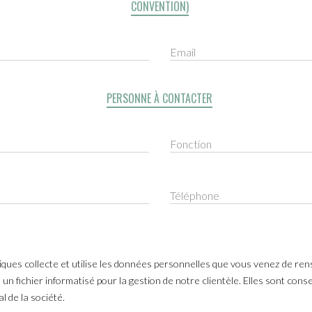
CONVENTION)
Email
PERSONNE À CONTACTER
Fonction
Téléphone
iques collecte et utilise les données personnelles que vous venez de re
un fichier informatisé pour la gestion de notre clientèle. Elles sont co
 de la société.