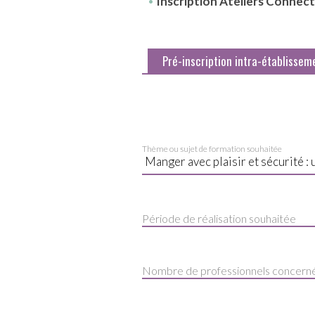
Inscription Ateliers Connec
Pré-inscription intra-établissem
Thème ou sujet de formation souhaitée
Période de réalisation souhaitée
Nombre de professionnels concern