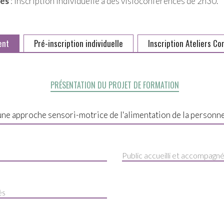
tés
: inscription individuelle à des visioconférences de 2h30.
ent
Pré-inscription individuelle
Inscription Ateliers C
PRÉSENTATION DU PROJET DE FORMATION
Public accueilli et accompagn
és