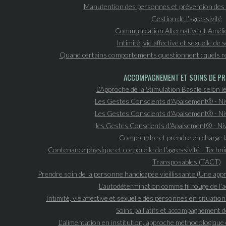
Manutention des personnes et prévention des 
Gestion de l'agressivité
Communication Alternative et Améli
Intimité, vie affective et sexuelle de
Quand certains comportements questionnent : quels r
ACCOMPAGNEMENT ET SOINS DE PR
L'Approche de la Stimulation Basale selon le
Les Gestes Conscients d'Apaisement® - N
Les Gestes Conscients d'Apaisement® - N
les Gestes Conscients d'Apaisement® - N
Comprendre et prendre en charge l
Contenance physique et corporelle de l'agressivité - Tech
Transposables (TACT)
Prendre soin de la personne handicapée vieillissante (Une ap
L'autodétermination comme fil rouge de 
Intimité, vie affective et sexuelle des personnes en situatio
Soins palliatifs et accompagnement de
L'alimentation en institution, approche méthodologique 