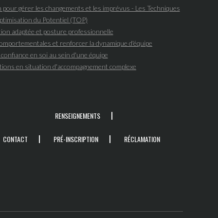
n pour gérer les changements et les imprévus - Les Techniques
ptimisation du Potentiel (TOP)
on adaptée et posture professionnelle
mportementales et renforcer la dynamique d'équipe
confiance en soi au sein d'une équipe
tions en situation d'accompagnement complexe
RENSEIGNEMENTS
CONTACT
PRÉ-INSCRIPTION
RÉCLAMATION