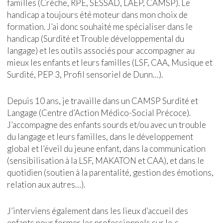
familles (Crèche, RPE, SESSAD, LAEP, CAMSP).
Le
handicap a toujours été moteur dans mon choix de
formation. J’ai donc souhaité me spécialiser dans le
handicap (Surdité et Trouble développemental du
langage) et les outils associés pour accompagner au
mieux les enfants et leurs familles (LSF, CAA, Musique et
Surdité, PEP 3, Profil sensoriel de Dunn…).
Depuis 10 ans, je travaille dans un CAMSP Surdité et
Langage (Centre d’Action Médico-Social Précoce).
J’accompagne des enfants sourds et/ou avec un trouble
du langage et leurs familles, dans l
e développement
global et l’éveil du jeune enfant, dans la communication
(sensibilisation à la LSF, MAKATON et CAA), et dans le
quotidien (soutien à la parentalité, gestion des émotions,
relation aux autres…).
J’interviens également dans les lieux d’accueil des
enfants pour former les professionnels sur le·s