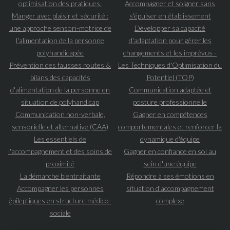
optimisation des pratiques.
Accompagner et soigner sans
Manger avec plaisir et sécurité :
s'épuiser en établissement
une approche sensori-motrice de
Développer sa capacité
l'alimentation de la personne
d'adaptation pour gérer les
polyhandicapée
changements et les imprévus -
Prévention des fausses routes &
Les Techniques d'Optimisation du
bilans des capacités
Potentiel (TOP)
d'alimentation de la personne en
Communication adaptée et
situation de polyhandicap
posture professionnelle
Communication non-verbale,
Gagner en compétences
sensorielle et alternative (CAA)
comportementales et renforcer la
Les essentiels de
dynamique d'équipe
l'accompagnement et des soins de
Gagner en confiance en soi au
proximité
sein d'une équipe
La démarche bientraitante
Répondre à ses émotions en
Accompagner les personnes
situation d'accompagnement
épileptiques en structure médico-
complexe
sociale